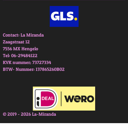
Contact: La Miranda
Zaagstraat 12
7556 MX Hengelo
Tel: 06-29484122
KVK nummer; 73727334
BTW- Nummer: 137865260B02
© 2019 - 2026 La-Miranda