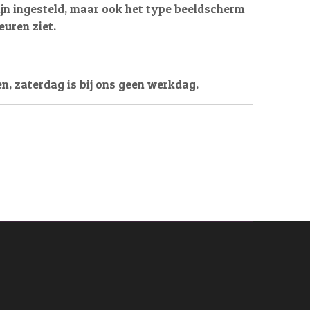
ijn ingesteld, maar ook het type beeldscherm
leuren ziet.
en, zaterdag is bij ons geen werkdag.