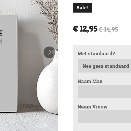
Sale!
€ 12,95
€ 14,95
Met standaard?
Naam Man
Naam Vrouw