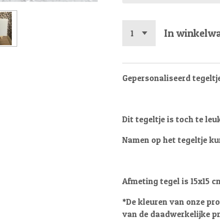
In winkelw
Gepersonaliseerd tegeltje> 
Dit tegeltje is toch te leu
Namen op het tegeltje ku
Afmeting tegel is 15x15 c
*
De kleuren van onze pr
van de daadwerkelijke pr