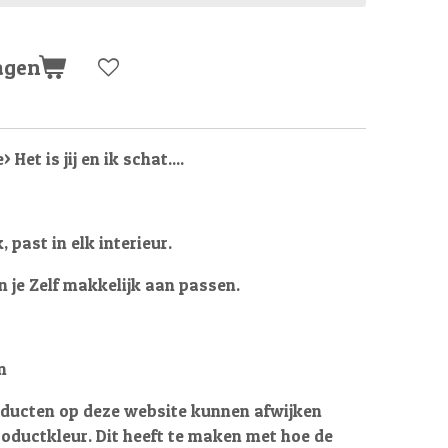
agen
Het is jij en ik schat....
k, past in elk interieur.
n je Zelf makkelijk aan passen.
m
oducten op deze website kunnen afwijken
oductkleur. Dit heeft te maken met hoe de