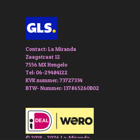
Contact: La Miranda
Zaagstraat 12
7556 MX Hengelo
Tel: 06-29484122
KVK nummer; 73727334
BTW- Nummer: 137865260B02
© 2019 - 2026 La-Miranda