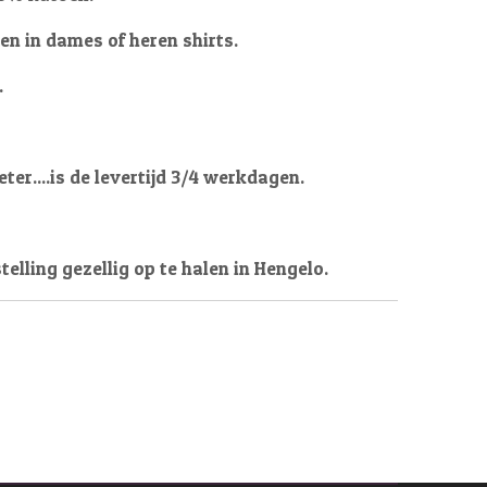
len in dames of heren shirts.
.
er....is de levertijd 3/4 werkdagen.
telling gezellig op te halen in Hengelo.