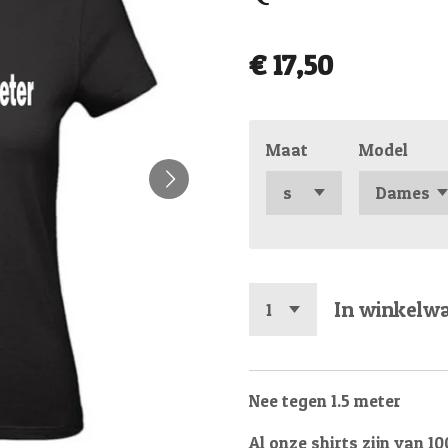
€ 17,50
Maat
Model
In winkelw
Nee tegen 1.5 meter
Al onze shirts zijn van 1