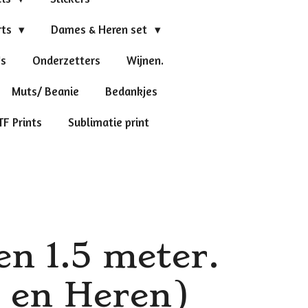
rts
Dames & Heren set
's
Onderzetters
Wijnen.
Muts/ Beanie
Bedankjes
TF Prints
Sublimatie print
en 1.5 meter.
 en Heren)