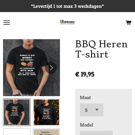
*Levertijd 1 tot max 3 werkdagen*
Ga
direct
naar
de
hoofdinhoud
BBQ Heren
T-shirt
€ 19,95
Maat
Model