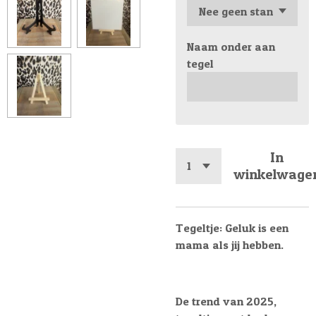
Naam onder aan
tegel
In
winkelwage
Tegeltje: Geluk is een
mama als jij hebben.
De trend van 2025,