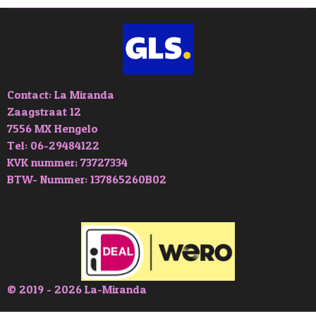
Contact: La Miranda
Zaagstraat 12
7556 MX Hengelo
Tel: 06-29484122
KVK nummer; 73727334
BTW- Nummer: 137865260B02
© 2019 - 2026 La-Miranda