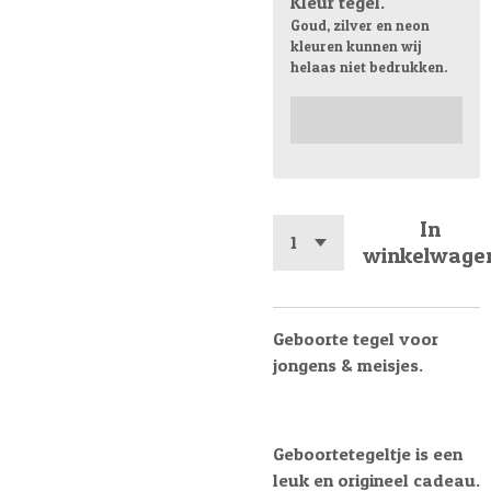
Kleur tegel.
Goud, zilver en neon
kleuren kunnen wij
helaas niet bedrukken.
In
winkelwage
Geboorte tegel voor
jongens & meisjes.
Geboortetegeltje is een
leuk en origineel cadeau.