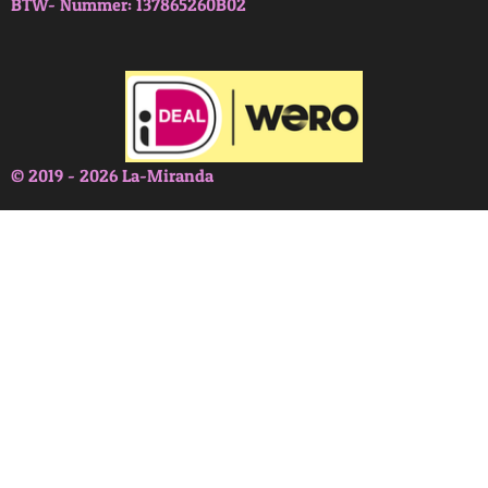
BTW- Nummer: 137865260B02
© 2019 - 2026 La-Miranda