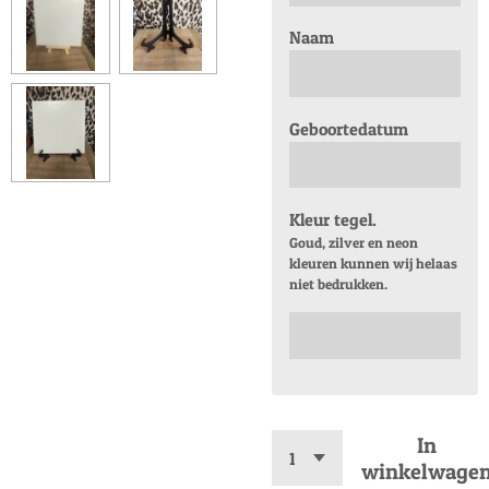
Naam
Geboortedatum
Kleur tegel.
Goud, zilver en neon
kleuren kunnen wij helaas
niet bedrukken.
In
winkelwage