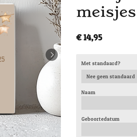
meisjes
€ 14,95
Met standaard?
Naam
Geboortedatum