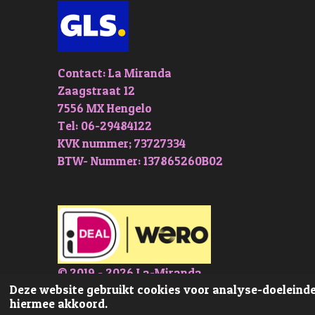
Contact: La Miranda
Zaagstraat 12
7556 MX Hengelo
Tel: 06-29484122
KVK nummer; 73727334
BTW- Nummer: 137865260B02
© 2019 - 2026 La-Miranda
Deze website gebruikt cookies voor analyse-doeleinden
hiermee akkoord.