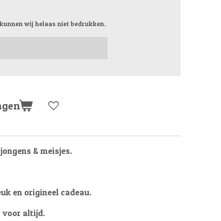
 kunnen wij helaas niet bedrukken.
agen
jongens & meisjes.
euk en origineel cadeau.
voor altijd.