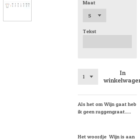
Maat
Tekst
In
winkelwage
Als het om Wijn gaat heb
ik geen ruggengraat.....
Het woordje Wijn is aan