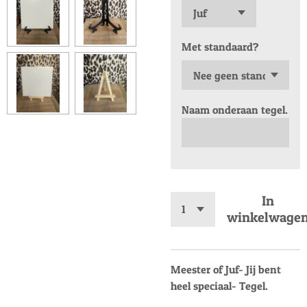
Met standaard?
Naam onderaan tegel.
In
winkelwage
Meester of Juf- Jij bent
heel speciaal- Tegel.