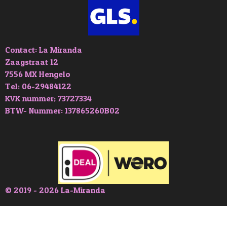
Contact: La Miranda
Zaagstraat 12
7556 MX Hengelo
Tel: 06-29484122
KVK nummer; 73727334
BTW- Nummer: 137865260B02
© 2019 - 2026 La-Miranda