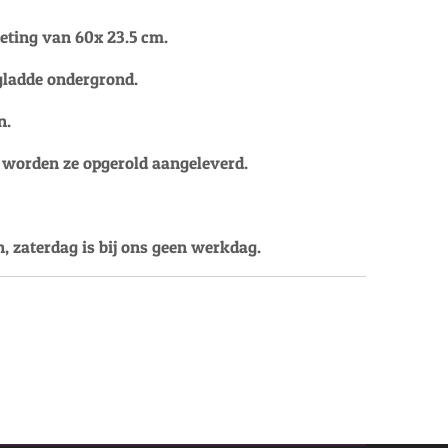
eting van 60x 23.5 cm.
 gladde ondergrond.
n.
, worden ze opgerold aangeleverd.
, zaterdag is bij ons geen werkdag.