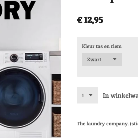
€ 12,95
Kleur tas en riem
In winkelw
The laundry company. (sti