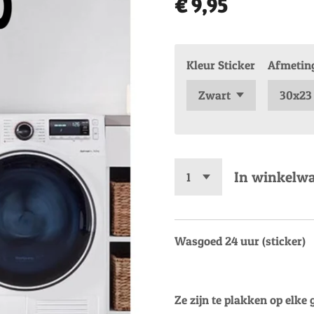
€ 9,95
Kleur Sticker
Afmetin
In winkelw
Wasgoed 24 uur (sticker)
Ze zijn te plakken op elke