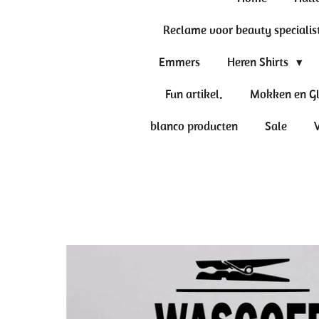
Reclame voor beauty specialis
Emmers
Heren Shirts
Fun artikel.
Mokken en G
blanco producten
Sale