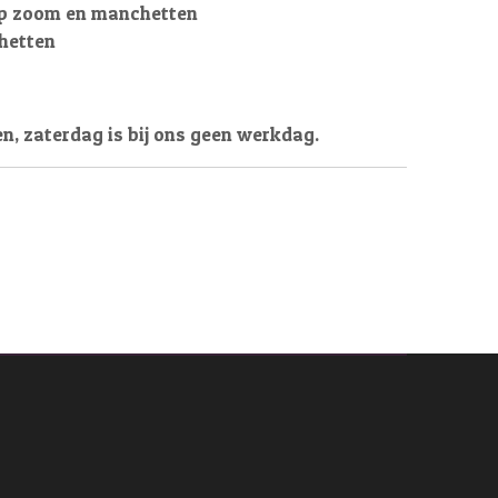
 op zoom en manchetten
hetten
en, zaterdag is bij ons geen werkdag.