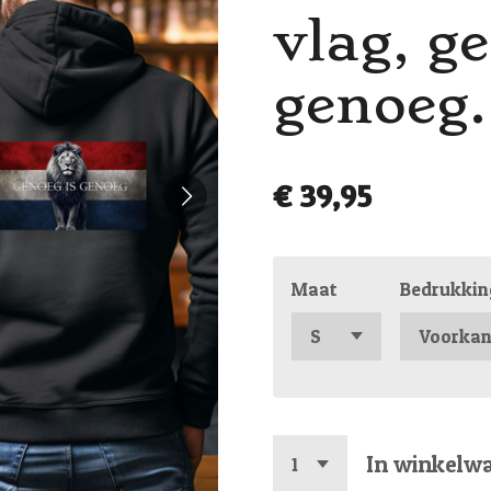
vlag, g
genoeg.
€ 39,95
Maat
Bedrukkin
In winkelw