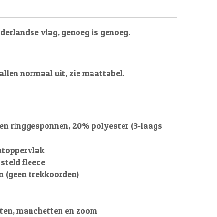
derlandse vlag, genoeg is genoeg.
allen normaal uit, zie maattabel.
n ringgesponnen, 20% polyester (3-laags
ntoppervlak
steld fleece
 (geen trekkoorden)
ten, manchetten en zoom