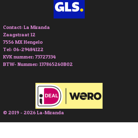
Contact: La Miranda
Zaagstraat 12
7556 MX Hengelo
Tel: 06-29484122
KVK nummer; 73727334
BTW- Nummer: 137865260B02
© 2019 - 2026 La-Miranda