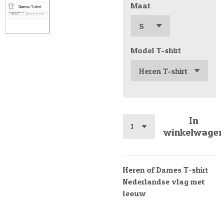
Maat
Model T-shirt
In
winkelwage
Heren of Dames T-shirt
Nederlandse vlag met
leeuw