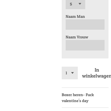
Naam Man
Naam Vrouw
In
winkelwage
Boxer heren- Fuck
valentine's day