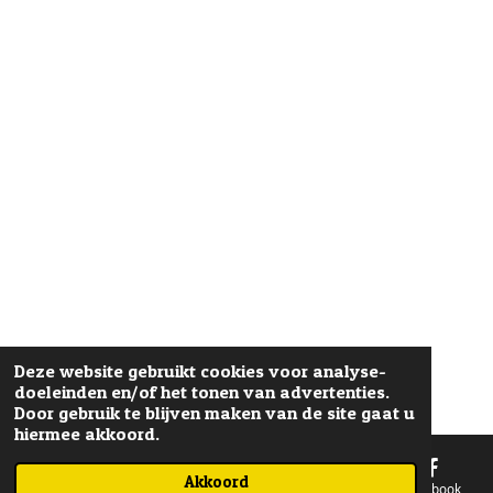
Deze website gebruikt cookies voor analyse-
doeleinden en/of het tonen van advertenties.
Door gebruik te blijven maken van de site gaat u
hiermee akkoord.
Akkoord
E-mailadres
Telefoonnummer
Kaart
Facebook