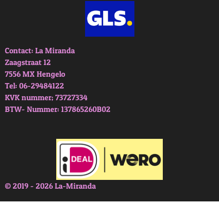
Contact: La Miranda
Zaagstraat 12
7556 MX Hengelo
Tel: 06-29484122
KVK nummer; 73727334
BTW- Nummer: 137865260B02
© 2019 - 2026 La-Miranda