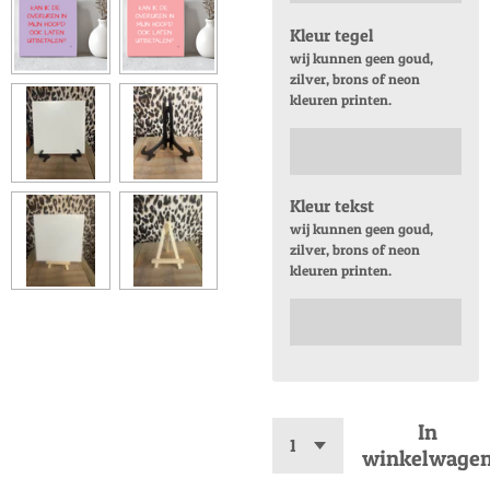
Kleur tegel
wij kunnen geen goud,
zilver, brons of neon
kleuren printen.
Kleur tekst
wij kunnen geen goud,
zilver, brons of neon
kleuren printen.
In
winkelwage