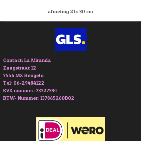
afmeting 21x 30 cm
Contact: La Miranda
Zaagstraat 12
7556 MX Hengelo
Tel: 06-29484122
KVK nummer; 73727334
BTW- Nummer: 137865260B02