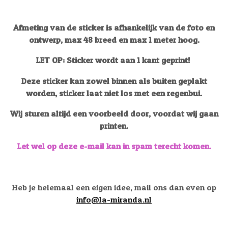
Afmeting van de sticker is afhankelijk van de foto en
ontwerp, max 48 breed en max 1 meter hoog.
LET OP: Sticker wordt aan 1 kant geprint!
Deze sticker kan zowel binnen als buiten geplakt
worden, sticker laat niet los met een regenbui.
Wij sturen altijd een voorbeeld door, voordat wij gaan
printen.
Let wel op deze e-mail kan in spam terecht komen.
Heb je helemaal een eigen idee, mail ons dan even op
info@la-miranda.nl