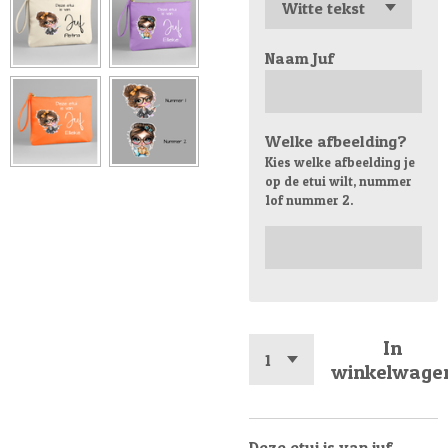
Naam Juf
Welke afbeelding?
Kies welke afbeelding je
op de etui wilt, nummer
1of nummer 2.
In
winkelwage
Deze etui is van juf....