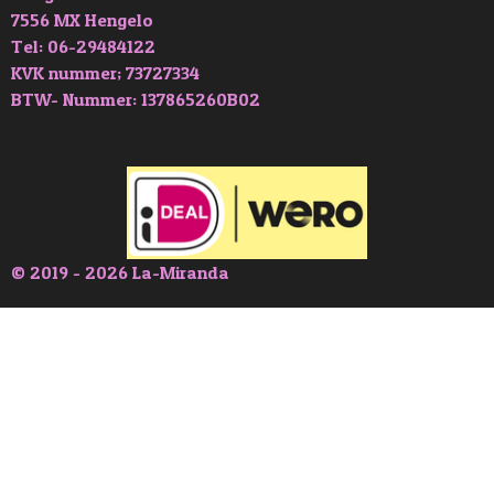
7556 MX Hengelo
Tel: 06-29484122
KVK nummer; 73727334
BTW- Nummer: 137865260B02
© 2019 - 2026 La-Miranda