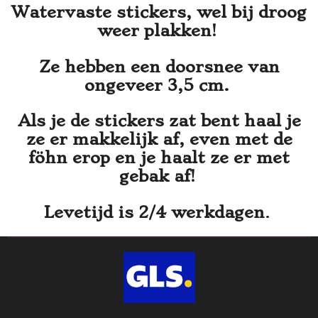
Watervaste stickers, wel bij droog
weer plakken!
Ze hebben een doorsnee van
ongeveer 3,5 cm.
Als je de stickers zat bent haal je
ze er makkelijk af, even met de
föhn erop en je haalt ze er met
gebak af!
Levetijd is 2/4 werkdagen
.