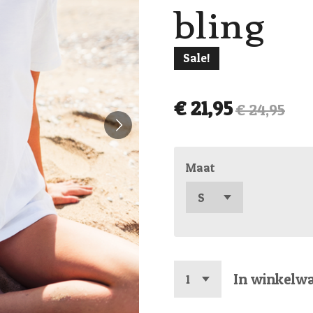
bling
Sale!
€ 21,95
€ 24,95
Maat
In winkelw