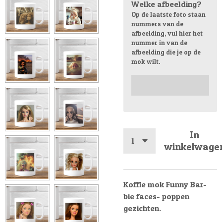
Welke afbeelding?
Op de laatste foto staan
nummers van de
afbeelding, vul hier het
nummer in van de
afbeelding die je op de
mok wilt.
In
winkelwage
Koffie mok Funny Bar-
bie faces- poppen
gezichten.