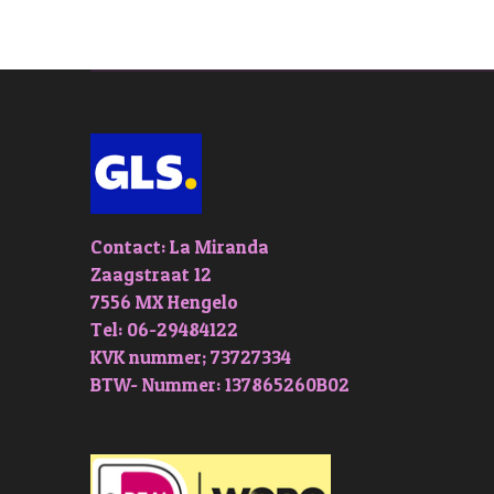
Contact: La Miranda
Zaagstraat 12
7556 MX Hengelo
Tel: 06-29484122
KVK nummer; 73727334
BTW- Nummer: 137865260B02