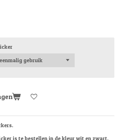
icker
agen
kers.
ker is te bestellen in de kleur wit en zwart.