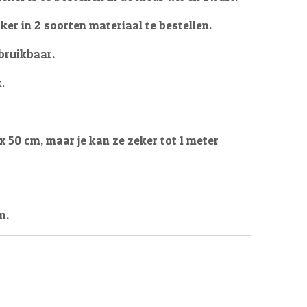
er in 2 soorten materiaal te bestellen.
rbruikbaar.
.
x 50 cm, maar je kan ze zeker tot 1 meter
n.