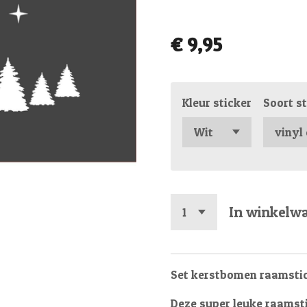
€ 9,95
Kleur sticker
Soort st
In winkelw
Set kerstbomen raamstic
Deze super leuke raamstic