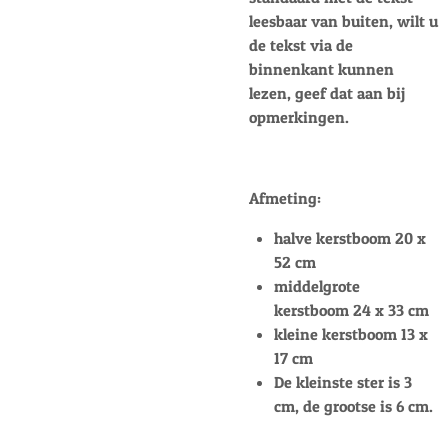
leesbaar van buiten, wilt u
de tekst via de
binnenkant kunnen
lezen, geef dat aan bij
opmerkingen.
Afmeting:
halve kerstboom 20 x
52 cm
middelgrote
kerstboom 24 x 33 cm
kleine kerstboom 13 x
17 cm
De kleinste ster is 3
cm, de grootse is 6 cm.