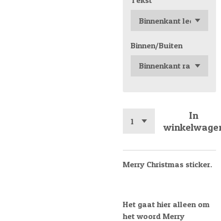
Tekst
Binnen/Buiten
In
winkelwage
Merry Christmas sticker.
Het gaat hier alleen om
het woord Merry