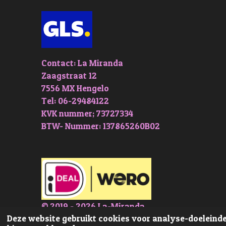
Contact: La Miranda
Zaagstraat 12
7556 MX Hengelo
Tel: 06-29484122
KVK nummer; 73727334
BTW- Nummer: 137865260B02
© 2019 - 2026 La-Miranda
Deze website gebruikt cookies voor analyse-doeleinden