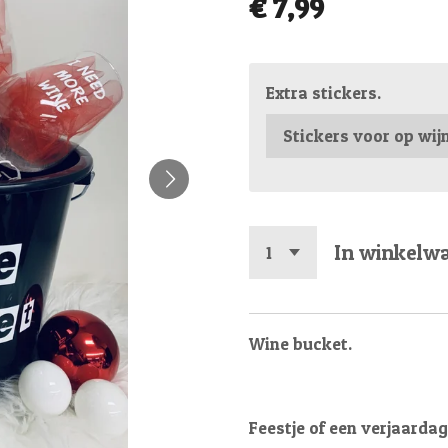
€ 7,99
Extra stickers.
In winkelw
Wine bucket.
Feestje of een verjaarda