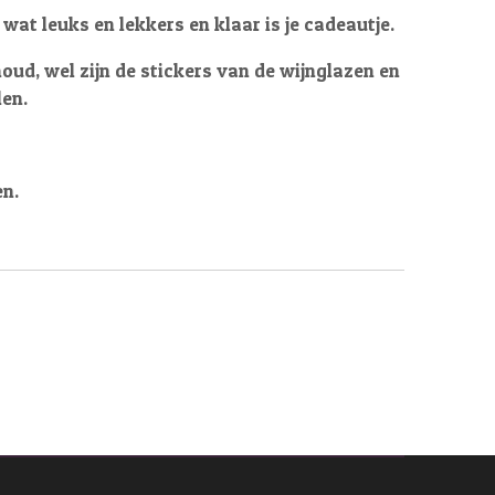
at leuks en lekkers en klaar is je cadeautje.
oud, wel zijn de stickers van de wijnglazen en
len.
en.