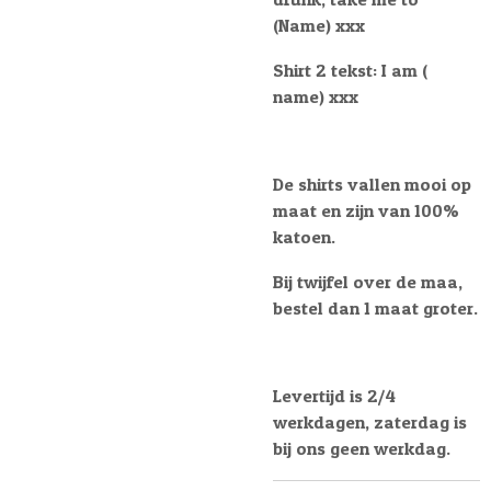
(Name) xxx
Shirt 2 tekst: I am (
name) xxx
De shirts vallen mooi op
maat en zijn van 100%
katoen.
Bij twijfel over de maa,
bestel dan 1 maat groter.
Levertijd is 2/4
werkdagen, zaterdag is
bij ons geen werkdag.