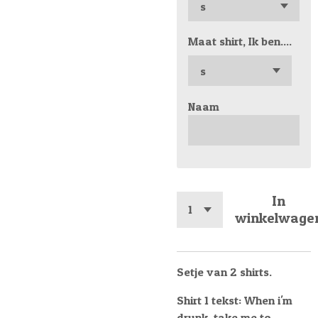
Maat shirt, Ik ben....
Naam
In
winkelwage
Setje van 2 shirts.
Shirt 1 tekst: When i'm
drunk, take me to