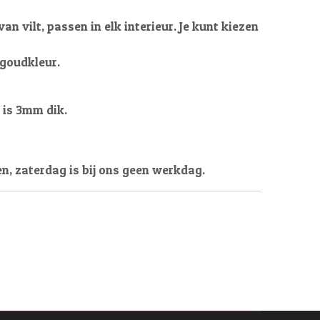
an vilt, passen in elk interieur. Je kunt kiezen
 goudkleur.
t is 3mm dik.
en, zaterdag is bij ons geen werkdag.