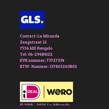
Contact: La Miranda
Zaagstraat 12
7556 MX Hengelo
Tel: 06-29484122
KVK nummer; 73727334
BTW- Nummer: 137865260B02
© 2019 - 2026 La-Miranda