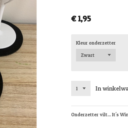
€ 1,95
Kleur onderzetter
In winkelw
Onderzetter vilt... It's W