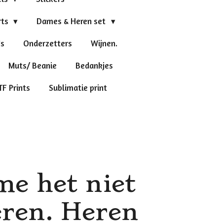
rts
Dames & Heren set
's
Onderzetters
Wijnen.
Muts/ Beanie
Bedankjes
TF Prints
Sublimatie print
me het niet
ren. Heren