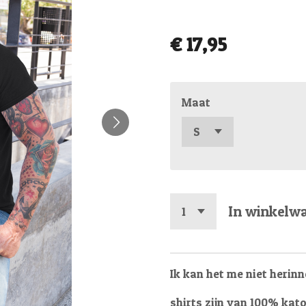
€ 17,95
Maat
In winkelw
Ik kan het me niet herinn
shirts zijn van 100% kat