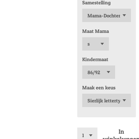
Samestelling
Maat Mama
Kindermaat
Maak een keus
In
winkelwage