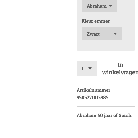
Kleur emmer
In
winkelwage
Artikelnummer:
9505771815385
Abraham 50 jaar of Sarah.