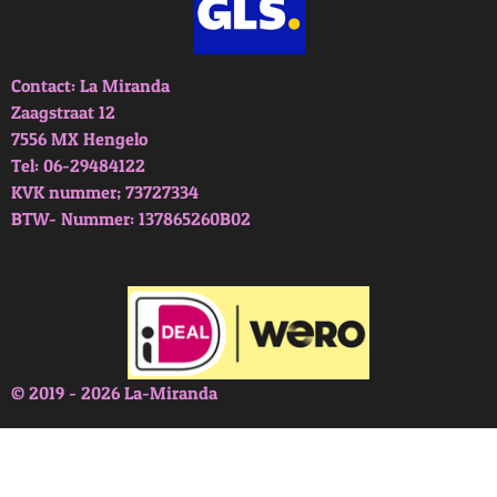
Contact: La Miranda
Zaagstraat 12
7556 MX Hengelo
Tel: 06-29484122
KVK nummer; 73727334
BTW- Nummer: 137865260B02
© 2019 - 2026 La-Miranda