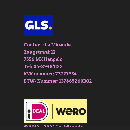
Contact: La Miranda
Zaagstraat 12
7556 MX Hengelo
Tel: 06-29484122
KVK nummer; 73727334
BTW- Nummer: 137865260B02
© 2019 - 2026 La-Miranda