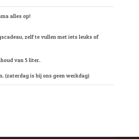
ama alles op!
scadeau, zelf te vullen met iets leuks of
oud van 5 liter.
n. (zaterdag is bij ons geen werkdag)