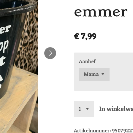
emmer
€ 7,99
Aanhef
In winkelw
Artikelnummer:
9507922