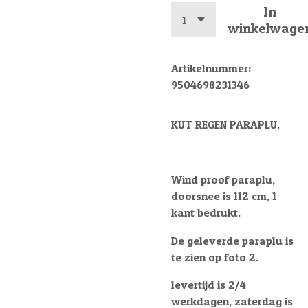
In
winkelwage
Artikelnummer:
9504698231346
KUT REGEN PARAPLU.
Wind proof paraplu,
doorsnee is 112 cm, 1
kant bedrukt.
De geleverde paraplu is
te zien op foto 2.
levertijd is 2/4
werkdagen, zaterdag is