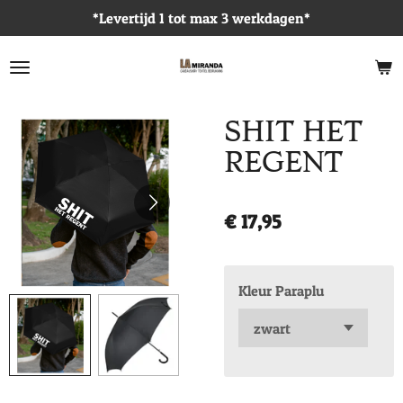
*Levertijd 1 tot max 3 werkdagen*
Ga
direct
naar
de
hoofdinhoud
SHIT HET
REGENT
€ 17,95
Kleur Paraplu