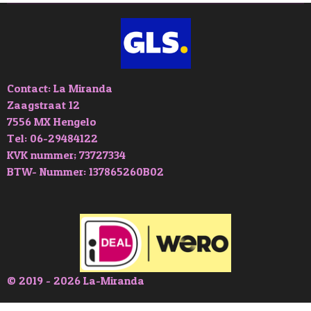
Contact: La Miranda
Zaagstraat 12
7556 MX Hengelo
Tel: 06-29484122
KVK nummer; 73727334
BTW- Nummer: 137865260B02
© 2019 - 2026 La-Miranda