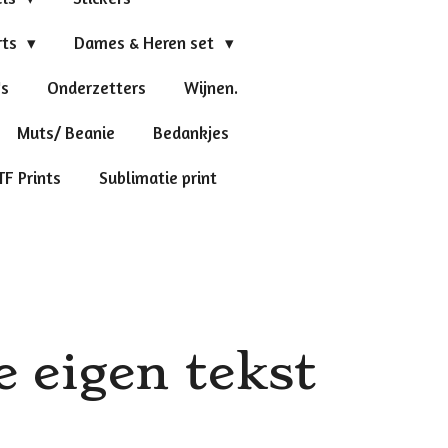
rts
Dames & Heren set
's
Onderzetters
Wijnen.
Muts/ Beanie
Bedankjes
TF Prints
Sublimatie print
 eigen tekst