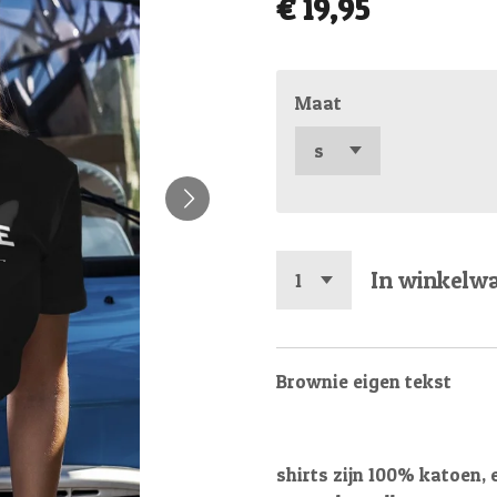
€ 19,95
Maat
In winkelw
Brownie eigen tekst
shirts zijn 100% katoen, e