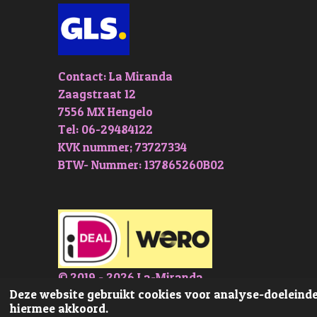
Contact: La Miranda
Zaagstraat 12
7556 MX Hengelo
Tel: 06-29484122
KVK nummer; 73727334
BTW- Nummer: 137865260B02
© 2019 - 2026 La-Miranda
Deze website gebruikt cookies voor analyse-doeleinden
hiermee akkoord.