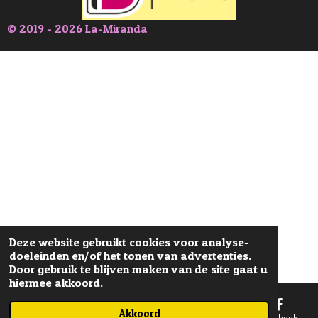
© 2019 - 2026 La-Miranda
Deze website gebruikt cookies voor analyse-
doeleinden en/of het tonen van advertenties.
Door gebruik te blijven maken van de site gaat u
hiermee akkoord.
Akkoord
E-mailadres
Telefoonnummer
Kaart
Facebook