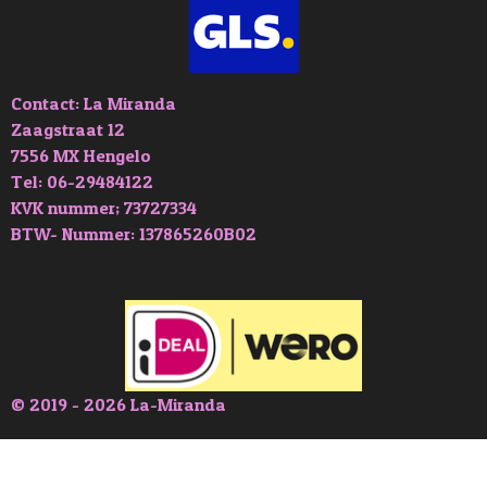
Contact: La Miranda
Zaagstraat 12
7556 MX Hengelo
Tel: 06-29484122
KVK nummer; 73727334
BTW- Nummer: 137865260B02
© 2019 - 2026 La-Miranda