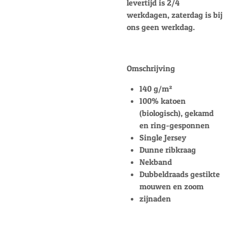
levertijd is 2/4
werkdagen, zaterdag is bij
ons geen werkdag.
Omschrijving
140 g/m²
100% katoen
(biologisch), gekamd
en ring-gesponnen
Single Jersey
Dunne ribkraag
Nekband
Dubbeldraads gestikte
mouwen en zoom
zijnaden