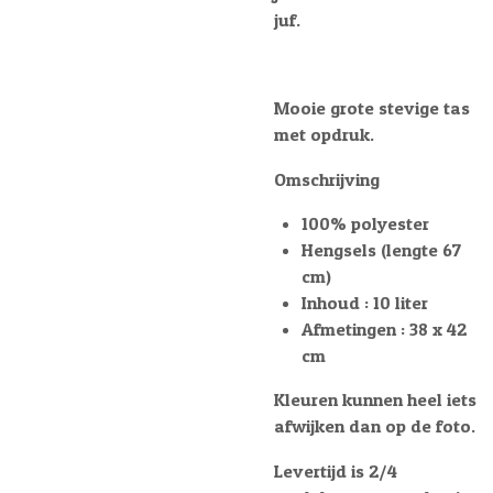
juf.
Mooie grote stevige tas
met opdruk.
Omschrijving
100% polyester
Hengsels (lengte 67
cm)
Inhoud : 10 liter
Afmetingen : 38 x 42
cm
Kleuren kunnen heel iets
afwijken dan op de foto.
Levertijd is 2/4