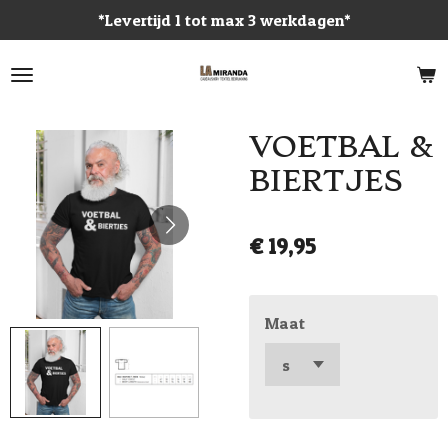
*Levertijd 1 tot max 3 werkdagen*
Ga
direct
naar
de
hoofdinhoud
VOETBAL &
BIERTJES
€ 19,95
Maat