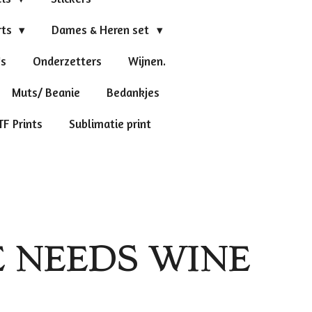
rts
Dames & Heren set
's
Onderzetters
Wijnen.
Muts/ Beanie
Bedankjes
TF Prints
Sublimatie print
 NEEDS WINE