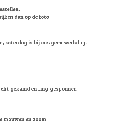
bestellen.
wijken dan op de foto!
en, zaterdag is bij ons geen werkdag.
sch), gekamd en ring-gesponnen
te mouwen en zoom