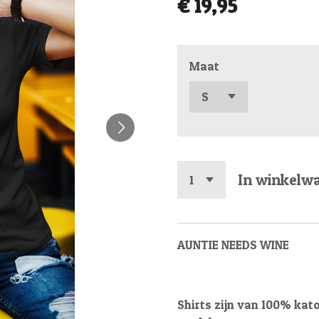
€ 19,95
Maat
In winkelw
AUNTIE NEEDS WINE
Shirts zijn van 100% kat