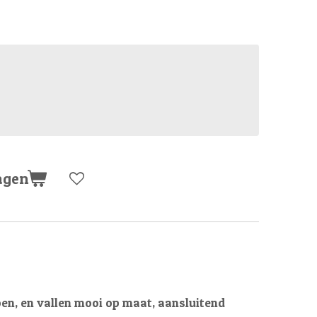
agen
oen, en vallen mooi op maat, aansluitend