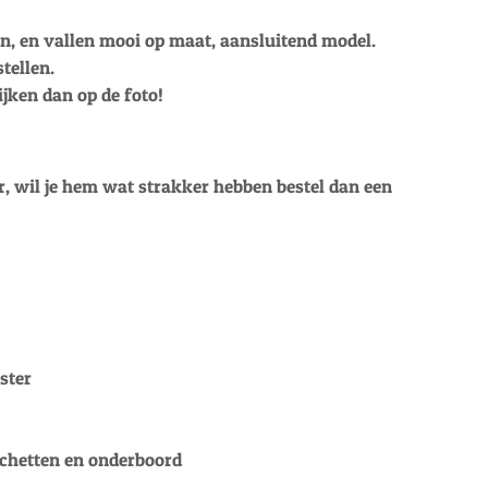
en, en vallen mooi op maat, aansluitend model.
stellen.
ijken dan op de foto!
r, wil je hem wat strakker hebben bestel dan een
ster
nchetten en onderboord