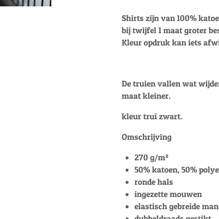
Shirts zijn van 100% kato
bij twijfel 1 maat groter be
Kleur opdruk kan iets afw
De truien vallen wat wijde
maat kleiner.
kleur trui zwart.
Omschrijving
270 g/m²
50% katoen, 50% polye
ronde hals
ingezette mouwen
elastisch gebreide ma
dubbeldraads gestikt