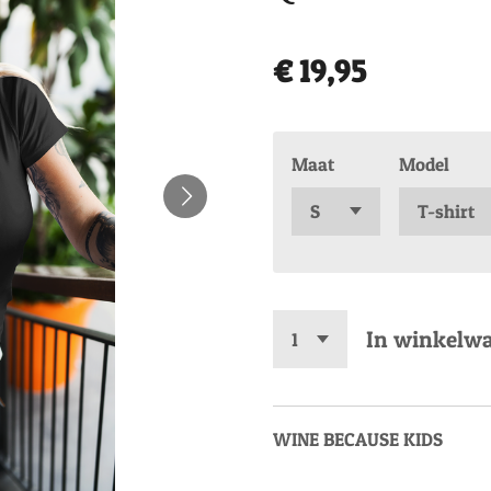
€ 19,95
Maat
Model
In winkelw
WINE BECAUSE KIDS