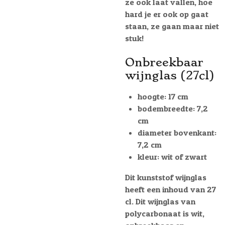
ze ook laat vallen, hoe
hard je er ook op gaat
staan, ze gaan maar niet
stuk!
Onbreekbaar
wijnglas (27cl)
hoogte: 17 cm
bodembreedte: 7,2
cm
diameter bovenkant:
7,2 cm
kleur: wit of zwart
Dit kunststof wijnglas
heeft een inhoud van 27
cl. Dit wijnglas van
polycarbonaat is wit,