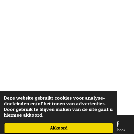
Deze website gebruikt cookies voor analyse-
doeleinden en/of het tonen van advertenties.
Door gebruik te blijven maken van de site gaat u
hiermee akkoord.
Akkoord
E-mailadres
Telefoonnummer
Kaart
Facebook