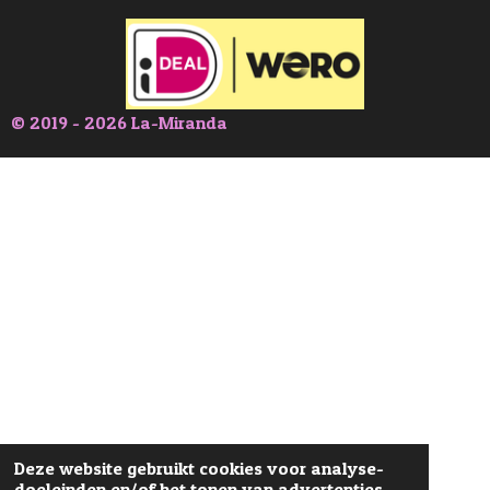
© 2019 - 2026 La-Miranda
Deze website gebruikt cookies voor analyse-
doeleinden en/of het tonen van advertenties.