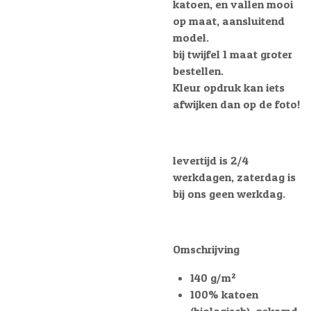
katoen, en vallen mooi
op maat, aansluitend
model.
bij twijfel 1 maat groter
bestellen.
Kleur opdruk kan iets
afwijken dan op de foto!
levertijd is 2/4
werkdagen, zaterdag is
bij ons geen werkdag.
Omschrijving
140 g/m²
100% katoen
(biologisch), gekamd