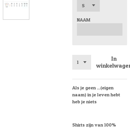
NAAM
In
winkelwage
Als je geen ...(eigen
naam) in je leven hebt
heb je niets
Shirts zijn van 100%