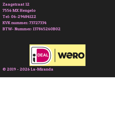
Zaagstraat 12
7556 MX Hengelo
Tel: 06-29484122
KVK nummer; 73727334
BTW- Nummer: 137865260B02
© 2019 - 2026 La-Miranda