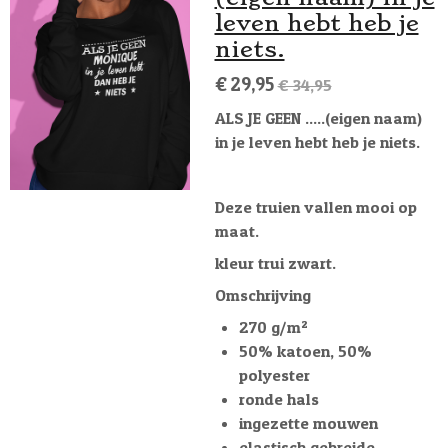
leven hebt heb je
niets.
€ 29,95
€ 34,95
ALS JE GEEN .....(eigen naam)
in je leven hebt heb je niets.
Deze truien vallen mooi op
maat.
kleur trui zwart.
Omschrijving
270 g/m²
50% katoen, 50%
polyester
ronde hals
ingezette mouwen
elastisch gebreide